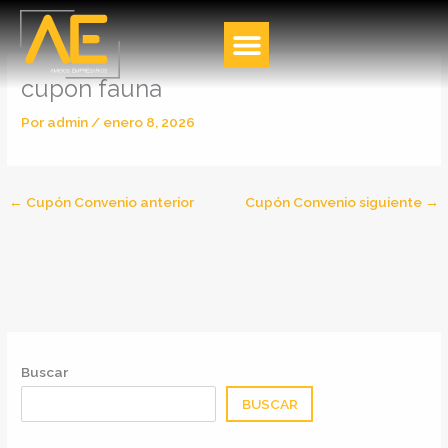
Ir
al
contenido
cupon fauna
Por
admin
/
enero 8, 2026
←
Cupón Convenio anterior
Cupón Convenio siguiente
→
Buscar
BUSCAR