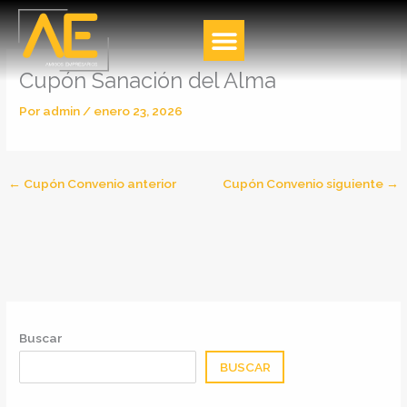
Ir
al
contenido
Cupón Sanación del Alma
Por
admin
/
enero 23, 2026
←
Cupón Convenio anterior
Cupón Convenio siguiente
→
Buscar
BUSCAR