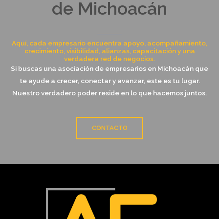
de Michoacán
Aquí, cada empresario encuentra apoyo, acompañamiento,
crecimiento, visibilidad, alianzas, capacitación y una
verdadera red de negocios.
Si buscas una asociación de empresarios en Michoacán que
te ayude a crecer, conectar y avanzar, este es tu lugar.
Nuestro verdadero poder reside en lo que hacemos juntos.
CONTACTO