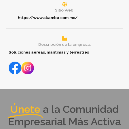
Sitio Web:
https://www.akamba.com.mx/
Descripción de la empresa:
Soluciones aéreas, marítimas y terrestres
Únete
a la Comunidad
Empresarial Más Activa