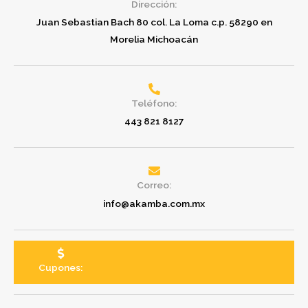
Dirección:
Juan Sebastian Bach 80 col. La Loma c.p. 58290 en
Morelia Michoacán
Teléfono:
443 821 8127
Correo:
info@akamba.com.mx
Cupones: